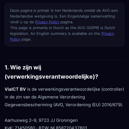
Deze pagina is primair in het Nederlands omdat de AVG een
Nederlandse wetgeving is. Een Engelstalige samenvatting
vindt u op de
Privacy Policy
pagina.
This page is primarily in Dutch as the AVG (GDPR) is Dutch
legislation. An English summary is available on the
Privacy
Policy
page.
1. Wie zijn wij
(verwerkingsverantwoordelijke)?
ViaICT BV
is de verwerkingsverantwoordelijke (controller)
in de zin van de Algemene Verordening
Gegevensbescherming (AVG, Verordening (EU) 2016/679).
Aarhusweg 2–9, 9723 JJ Groningen
KvK: 71450580 · BTW: NL858720437B01