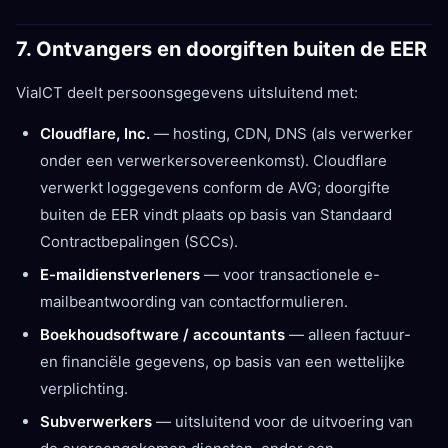
7. Ontvangers en doorgiften buiten de EER
ViaICT deelt persoonsgegevens uitsluitend met:
Cloudflare, Inc.
— hosting, CDN, DNS (als verwerker
onder een verwerkersovereenkomst). Cloudflare
verwerkt loggegevens conform de AVG; doorgifte
buiten de EER vindt plaats op basis van Standaard
Contractbepalingen (SCCs).
E-maildienstverleners
— voor transactionele e-
mailbeantwoording van contactformulieren.
Boekhoudsoftware / accountants
— alleen factuur-
en financiële gegevens, op basis van een wettelijke
verplichting.
Subverwerkers
— uitsluitend voor de uitvoering van