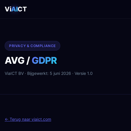
Vi
AI
CT
PRIVACY & COMPLIANCE
AVG /
GDPR
ViaICT BV · Bijgewerkt: 5 juni 2026 · Versie 1.0
← Terug naar viaict.com